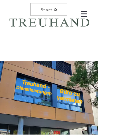
Start
Treuhand -
Dienstleistungen
Büro zu
vermieten